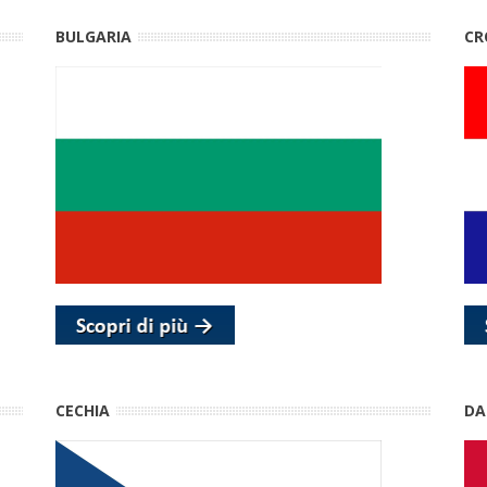
BULGARIA
CR
CECHIA
DA