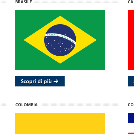
BRASILE
CA
COLOMBIA
CO