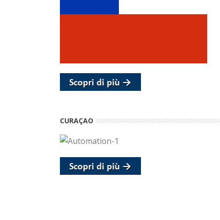
CURAÇAO