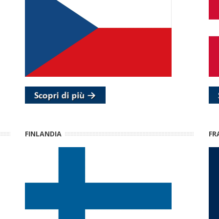
FINLANDIA
FR