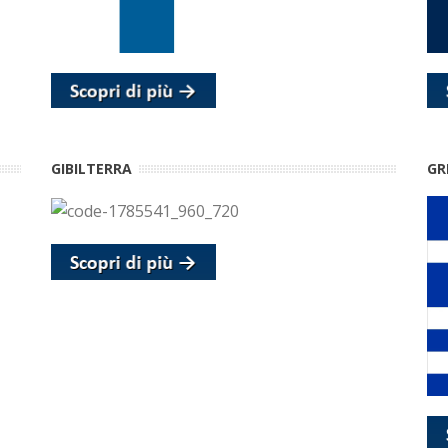
GIBILTERRA
GR