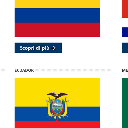
ECUADOR
ME