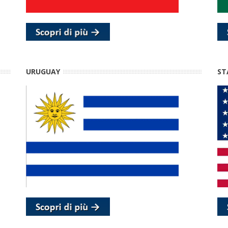
URUGUAY
ST