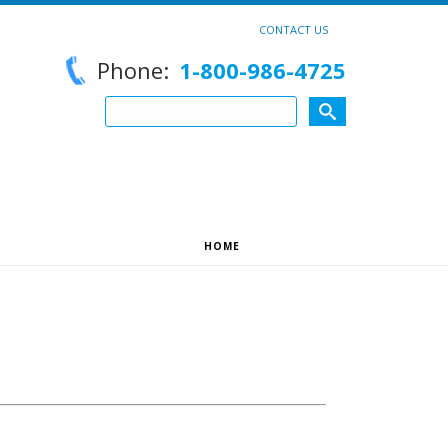
CONTACT US
Phone:
1-800-986-4725
HOME
»
CONTACT